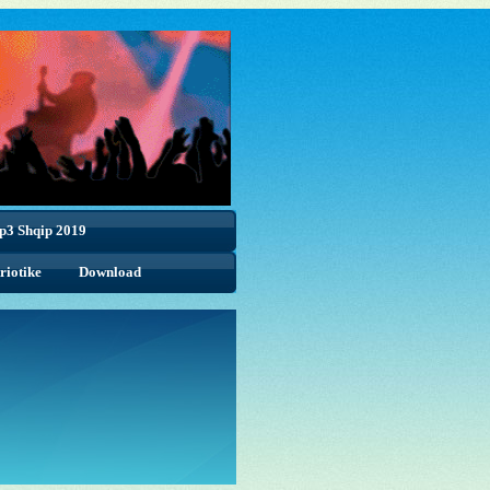
p3 Shqip 2019
riotike
Download