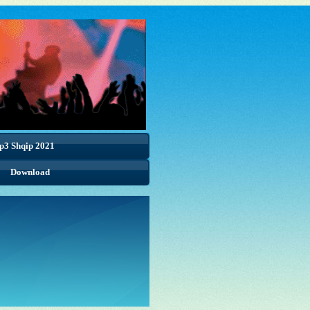
p3 Shqip 2021
Download