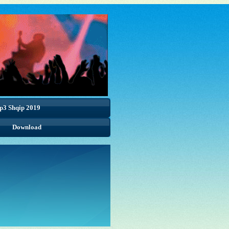
p3 Shqip 2019
Download